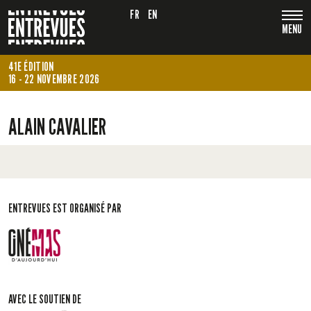
FR
EN
MENU
41E ÉDITION
16 - 22 NOVEMBRE 2026
ALAIN CAVALIER
ENTREVUES EST ORGANISÉ PAR
AVEC LE SOUTIEN DE