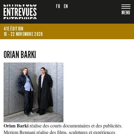
FR
EN
MENU
41E ÉDITION
16 - 22 NOVEMBRE 2026
ORIAN BARKI
Orian Barki
réalise des courts documentaires et des publicités.
Meriem Bennani réalise des films, sculptures et expériences