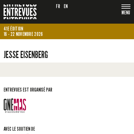
FR
EN
MENU
41E ÉDITION
16 - 22 NOVEMBRE 2026
JESSE EISENBERG
ENTREVUES EST ORGANISÉ PAR
AVEC LE SOUTIEN DE