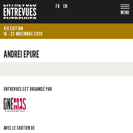
FR
EN
MENU
41E ÉDITION
16 - 22 NOVEMBRE 2026
ANDREI EPURE
ENTREVUES EST ORGANISÉ PAR
AVEC LE SOUTIEN DE