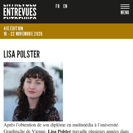
FR
EN
MENU
41E ÉDITION
16 - 22 NOVEMBRE 2026
LISA POLSTER
Après l’obtention de son diplôme en multimédia à l’université
Lisa Polster
Graphische de Vienne,
travaille plusieurs années dans