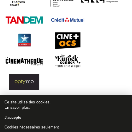
Ce site utilise des cookies.
En savoir plus
.
J'accepte
Cookies nécessaires seulement