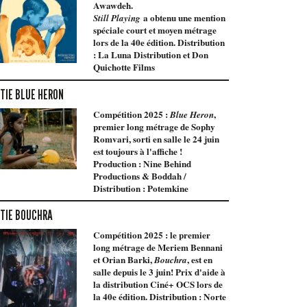
Awawdeh.
a obtenu une mention
Still Playing
spéciale court et moyen métrage
lors de la 40e édition. Distribution
: La Luna Distribution et Don
Quichotte Films
TIE BLUE HERON
Compétition 2025 :
,
Blue Heron
premier long métrage de Sophy
Romvari, sorti en salle le 24 juin
est toujours à l'affiche !
Production : Nine Behind
Productions & Boddah /
Distribution : Potemkine
TIE BOUCHRA
Compétition 2025 : le premier
long métrage de Meriem Bennani
et Orian Barki,
, est en
Bouchra
salle depuis le 3 juin! Prix d'aide à
la distribution Ciné+ OCS lors de
la 40e édition. Distribution : Norte