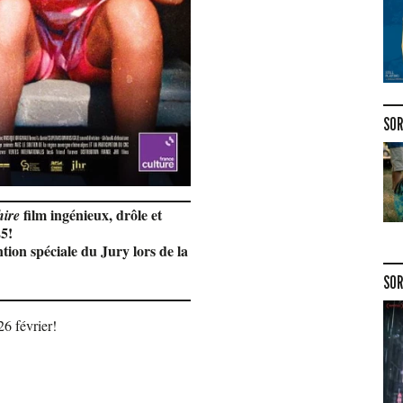
SOR
film ingénieux, drôle et
ire
25!
tion spéciale du Jury lors de la
SOR
6 février!