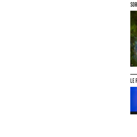
SOR
LE 