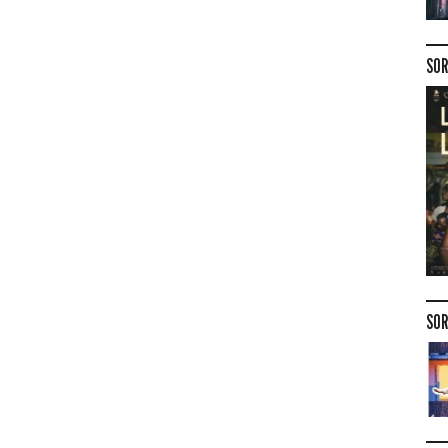
SOR
SOR