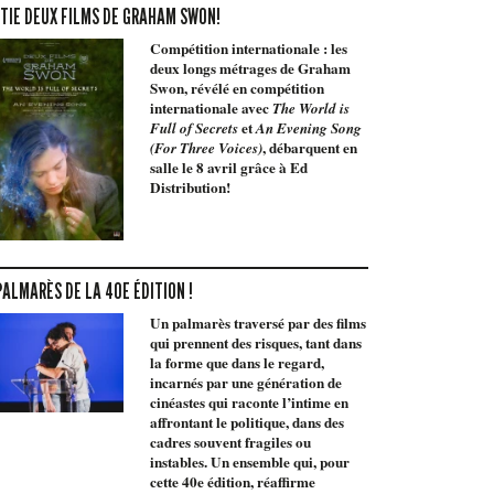
TIE DEUX FILMS DE GRAHAM SWON!
Compétition internationale : les
deux longs métrages de Graham
Swon, révélé en compétition
internationale avec
The World is
et
Full of Secrets
An Evening Song
, débarquent en
(For Three Voices)
salle le 8 avril grâce à Ed
Distribution!
PALMARÈS DE LA 40E ÉDITION !
Un palmarès traversé par des films
qui prennent des risques, tant dans
la forme que dans le regard,
incarnés par une génération de
cinéastes qui raconte l’intime en
affrontant le politique, dans des
cadres souvent fragiles ou
instables. Un ensemble qui, pour
cette 40e édition, réaffirme