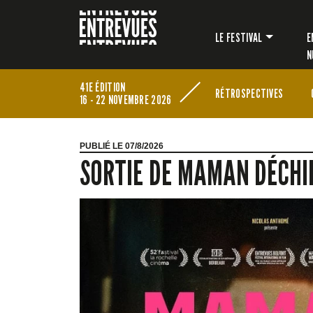
LE FESTIVAL
E
N
41E ÉDITION
RÉTROSPECTIVES
16 - 22 NOVEMBRE 2026
PUBLIÉ LE 07/8/2026
SORTIE DE MAMAN DÉCHI