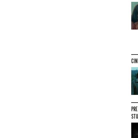
CIN
PRE
STU