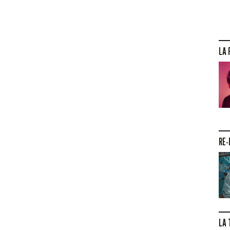
LA 
RE-
LA 