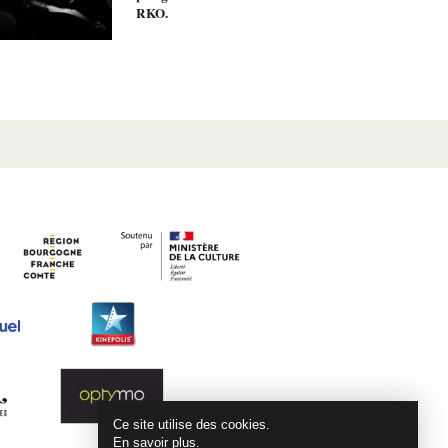
RKO.
Ce site utilise des cookies.
En savoir plus
.