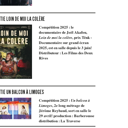
TIE LOIN DE MOI LA COLÈRE
Compétition 2025 : le
documentaire de Joël Akafou,
, prix Tënk -
Loin de moi la colère
Documentaire sur grand écran
2025, est en salle depuis le 3 juin!
Distributeur : Les Films des Deux
Rives
TIE UN BALCON À LIMOGES
Compétition 2025 :
Un balcon à
, 2e long métrage de
Limoges
Jérôme Reybaud, sort en salle le
29 avril! production : Barberousse
distribution : La Traverse