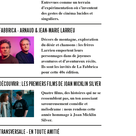
Entrevues comme un terrain
d’expérimentation où s’inventent
des gestes de cinéma lucides et
singuliers.
FABBRICA - ARNAUD & JEAN-MARIE LARRIEU
Décors de montagne, exploration
du désir et chansons : les frères
Larrieu emportent leurs
personnages dans de joyeuses
aventures et d’aventureux récits.
Ils sont les invités de La Fabbrica
pour cette 40e édition.
DÉCOUVRIR : LES PREMIERS FILMS DE JOAN MICKLIN SILVER
Quatre films, des histoires qui ne se
ressemblent pas, un ton associant
savoureusement comédie et
mélodrame : nous rendons cette
année hommage à Joan Micklin
Silver.
TRANSVERSALE - EN TOUTE AMITIÉ