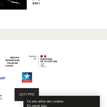
RKO.
Ce site utilise des cookies.
En savoir plus
.