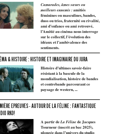
Camarades, âmes sœurs ou
amitiés
meilleurs ennemis :
féminines ou masculines, bandes,
duos ou trios, fraternité ou rivalité,
ami d’enfance ou ami retrouvé,
l’Amitié au cinéma nous interroge
sur le collectif, l’évolution des
idéaux et l’ambivalence des
sentiments.
ÉMA & HISTOIRE : HISTOIRE ET IMAGINAIRE DU JURA
Histoire d’ultimes savoir-faire
résistant à la bascule de la
mondialisation, histoire de bandes
et contrebande parcourant ce
paysage de western, ...
MIÈRE EPREUVES - AUTOUR DE LA FÉLINE : FANTASTIQUE
DIO RKO!
A partir de
de Jacques
La Féline
Tourneur (inscrit au bac 2025),
plongée dans l’univers du studio