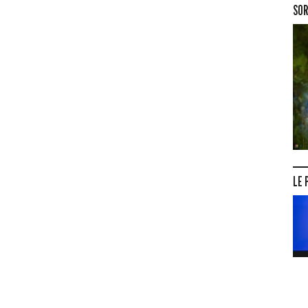
SOR
LE 