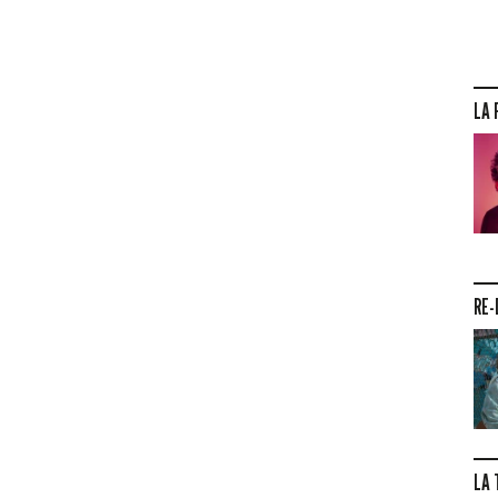
LA 
RE-
LA 