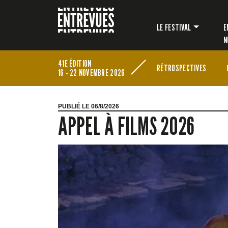
LE FESTIVAL
E
N
41E ÉDITION
RÉTROSPECTIVES
16 - 22 NOVEMBRE 2026
PUBLIÉ LE 06/8/2026
APPEL À FILMS 2026