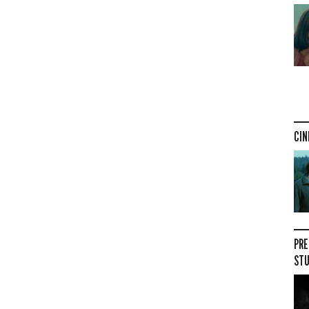
CIN
PRE
STU