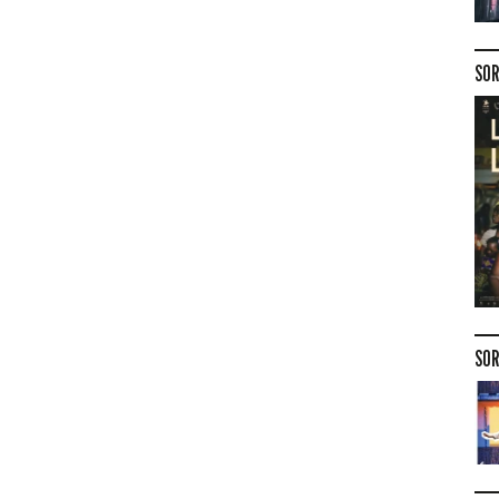
SOR
SOR