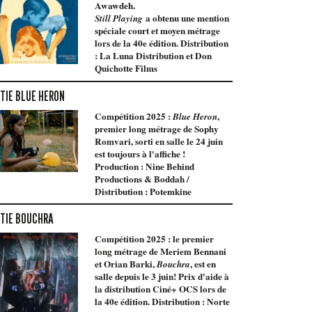
Awawdeh.
a obtenu une mention
Still Playing
spéciale court et moyen métrage
lors de la 40e édition. Distribution
: La Luna Distribution et Don
Quichotte Films
TIE BLUE HERON
Compétition 2025 :
,
Blue Heron
premier long métrage de Sophy
Romvari, sorti en salle le 24 juin
est toujours à l'affiche !
Production : Nine Behind
Productions & Boddah /
Distribution : Potemkine
TIE BOUCHRA
Compétition 2025 : le premier
long métrage de Meriem Bennani
et Orian Barki,
, est en
Bouchra
salle depuis le 3 juin! Prix d'aide à
la distribution Ciné+ OCS lors de
la 40e édition. Distribution : Norte