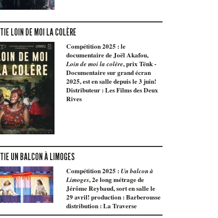
TIE LOIN DE MOI LA COLÈRE
Compétition 2025 : le
documentaire de Joël Akafou,
, prix Tënk -
Loin de moi la colère
Documentaire sur grand écran
2025, est en salle depuis le 3 juin!
Distributeur : Les Films des Deux
Rives
TIE UN BALCON À LIMOGES
Compétition 2025 :
Un balcon à
, 2e long métrage de
Limoges
Jérôme Reybaud, sort en salle le
29 avril! production : Barberousse
distribution : La Traverse