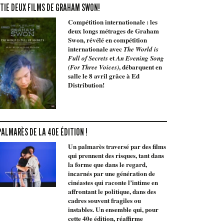
TIE DEUX FILMS DE GRAHAM SWON!
Compétition internationale : les
deux longs métrages de Graham
Swon, révélé en compétition
internationale avec
The World is
et
Full of Secrets
An Evening Song
, débarquent en
(For Three Voices)
salle le 8 avril grâce à Ed
Distribution!
PALMARÈS DE LA 40E ÉDITION !
Un palmarès traversé par des films
qui prennent des risques, tant dans
la forme que dans le regard,
incarnés par une génération de
cinéastes qui raconte l’intime en
affrontant le politique, dans des
cadres souvent fragiles ou
instables. Un ensemble qui, pour
cette 40e édition, réaffirme