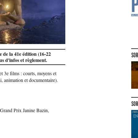
e de la 41e édition (16-22
SOR
us d'infos et règlement.
et 3e films : courts, moyens et
ai, animation et documentaire).
SOR
 Grand Prix Janine Bazin,