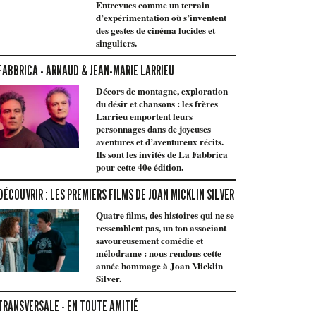
Entrevues comme un terrain
d’expérimentation où s’inventent
des gestes de cinéma lucides et
singuliers.
FABBRICA - ARNAUD & JEAN-MARIE LARRIEU
Décors de montagne, exploration
du désir et chansons : les frères
Larrieu emportent leurs
personnages dans de joyeuses
aventures et d’aventureux récits.
Ils sont les invités de La Fabbrica
pour cette 40e édition.
DÉCOUVRIR : LES PREMIERS FILMS DE JOAN MICKLIN SILVER
Quatre films, des histoires qui ne se
ressemblent pas, un ton associant
savoureusement comédie et
mélodrame : nous rendons cette
année hommage à Joan Micklin
Silver.
TRANSVERSALE - EN TOUTE AMITIÉ