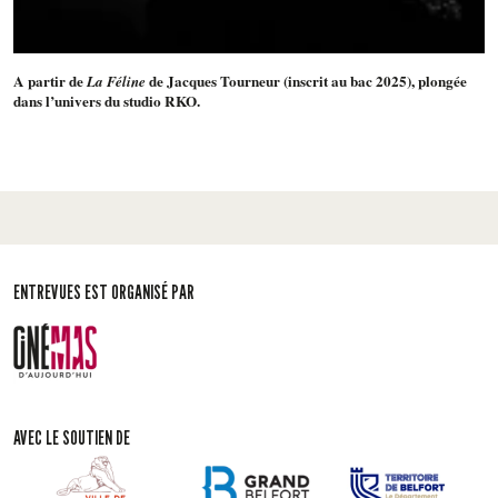
A partir de
de Jacques Tourneur (inscrit au bac 2025), plongée
La Féline
dans l’univers du studio RKO.
ENTREVUES EST ORGANISÉ PAR
AVEC LE SOUTIEN DE