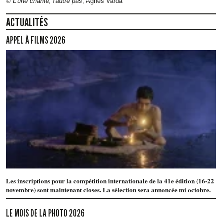
©
L'une chante, l'autre pas
, Agnès Varda
ACTUALITÉS
APPEL À FILMS 2026
Les inscriptions pour la compétition internationale de la 41e édition (16-22
novembre) sont maintenant closes. La sélection sera annoncée mi octobre.
LE MOIS DE LA PHOTO 2026