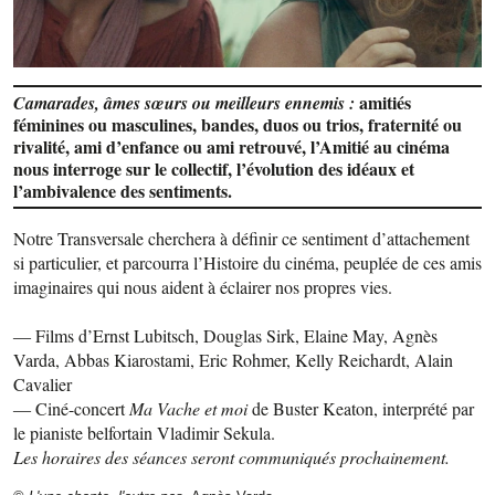
amitiés
Camarades, âmes sœurs ou meilleurs ennemis :
féminines ou masculines, bandes, duos ou trios, fraternité ou
rivalité, ami d’enfance ou ami retrouvé, l’Amitié au cinéma
nous interroge sur le collectif, l’évolution des idéaux et
l’ambivalence des sentiments.
Notre Transversale cherchera à définir ce sentiment d’attachement
si particulier, et parcourra l’Histoire du cinéma, peuplée de ces amis
imaginaires qui nous aident à éclairer nos propres vies.
― Films d’Ernst Lubitsch, Douglas Sirk, Elaine May, Agnès
Varda, Abbas Kiarostami, Eric Rohmer, Kelly Reichardt, Alain
Cavalier
― Ciné-concert
Ma Vache et moi
de Buster Keaton, interprété par
le pianiste belfortain Vladimir Sekula.
Les horaires des séances seront communiqués prochainement.