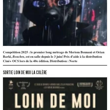
Compétition 2025 : le premier long métrage de Meriem Bennani et Orian
Barki,
, est en salle depuis le 3 juin! Prix d'aide à la distribution
Bouchra
Ciné+ OCS lors de la 40e édition. Distribution : Norte
SORTIE LOIN DE MOI LA COLÈRE