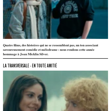
Quatre films, des histoires qui ne se ressemblent pas, un ton associant
savoureusement comédie et mélodrame : nous rendons cette année
hommage à Joan Micklin Silver.
LA TRANSVERSALE - EN TOUTE AMITIÉ