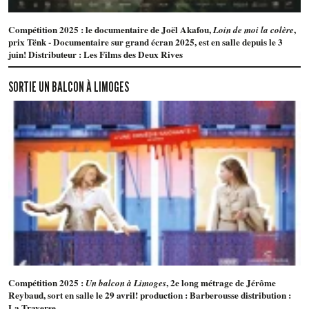
Compétition 2025 : le documentaire de Joël Akafou,
,
Loin de moi la colère
prix Tënk - Documentaire sur grand écran 2025, est en salle depuis le 3
juin! Distributeur : Les Films des Deux Rives
SORTIE UN BALCON À LIMOGES
Compétition 2025 :
, 2e long métrage de Jérôme
Un balcon à Limoges
Reybaud, sort en salle le 29 avril! production : Barberousse distribution :
La Traverse