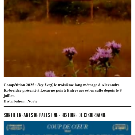
Compétition 2025 :
le troisième long métrage d'Alexandre
Dry Leaf,
Koberidze présenté à Locarno puis à Entrevues est en salle depuis le 8
juillet.
Distribution : Norte
SORTIE ENFANTS DE PALESTINE - HISTOIRE DE CISJORDANIE