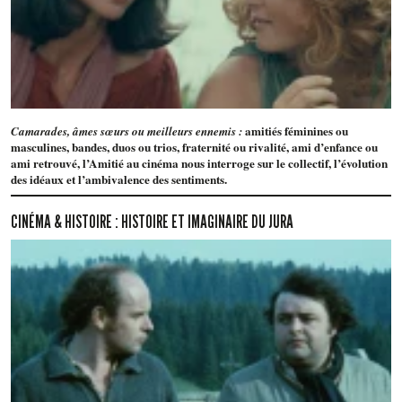
amitiés féminines ou
Camarades, âmes sœurs ou meilleurs ennemis :
masculines, bandes, duos ou trios, fraternité ou rivalité, ami d’enfance ou
ami retrouvé, l’Amitié au cinéma nous interroge sur le collectif, l’évolution
des idéaux et l’ambivalence des sentiments.
CINÉMA & HISTOIRE : HISTOIRE ET IMAGINAIRE DU JURA