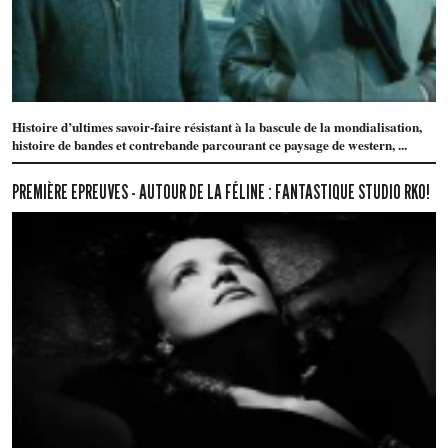
Histoire d’ultimes savoir-faire résistant à la bascule de la mondialisation,
histoire de bandes et contrebande parcourant ce paysage de western, ...
PREMIÈRE EPREUVES - AUTOUR DE LA FÉLINE : FANTASTIQUE STUDIO RKO!