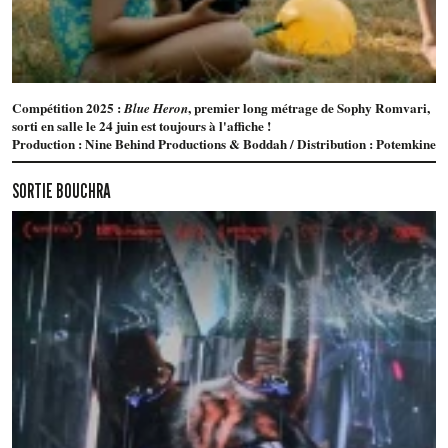
Compétition 2025 :
, premier long métrage de Sophy Romvari,
Blue Heron
sorti en salle le 24 juin est toujours à l'affiche !
Production : Nine Behind Productions & Boddah / Distribution : Potemkine
SORTIE BOUCHRA