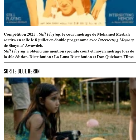
Compétition 2025
, le court métrage de Mohamed Mesbah
:
Still Playing
sortira en salle le 8 juillet en double programme avec
Intersecting Memory
de Shayma' Awawdeh.
a obtenu une mention spéciale court et moyen métrage lors de
Still Playing
la 40e édition. Distribution : La Luna Distribution et Don Quichotte Films
SORTIE BLUE HERON