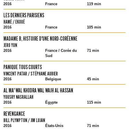
2016
France
119 min
LES DERNIERS PARISIENS
HAMÉ / EKOUÉ
2016
France
105 min
MADAME B, HISTOIRE D'UNE NORD-CORÉENNE
JERO YUN
2016
France / Corée du
71 min
Sud
PANIQUE TOUS COURTS
VINCENT PATAR / STÉPHANE AUBIER
2016
Belgique
45 min
AL MA' WAL KHODRA WAL WAJH AL HASSAN
YOUSRY NASRALLAH
2016
Égypte
115 min
REVENGANCE
BILL PLYMPTON / JIM LUJAN
2016
États-Unis
71 min