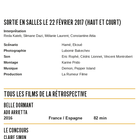
SORTIE EN SALLES LE 22 FÉVRIER 2017 (HAUT ET COURT)
Interprétation
Reda Kateb, Slimane Dazi, Mélanie Laurent, Constantine Attia
Scénario
Hamé, Ekoué
Photographie
Lubomir Bakechev
Son
Eric Rophé, Cédric Lionnet, Vincent Montrobert
Montage
Karine Prido
Musique
Demon, Pepper Island
Production
La Rumeur Filme
TOUS LES FILMS DE LA RÉTROSPECTIVE
BELLE DORMANT
ADO ARRIETTA
2016
France / Espagne
82 min
LE CONCOURS
CLAIRE SIMON