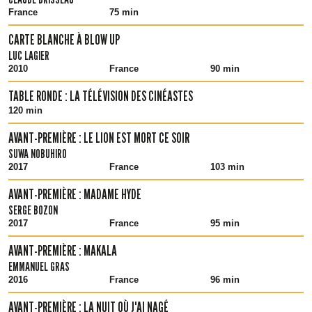
France
75 min
CARTE BLANCHE À BLOW UP
LUC LAGIER
2010
France
90 min
TABLE RONDE : LA TÉLÉVISION DES CINÉASTES
120 min
AVANT-PREMIÈRE : LE LION EST MORT CE SOIR
SUWA NOBUHIRO
2017
France
103 min
AVANT-PREMIÈRE : MADAME HYDE
SERGE BOZON
2017
France
95 min
AVANT-PREMIÈRE : MAKALA
EMMANUEL GRAS
2016
France
96 min
AVANT-PREMIÈRE : LA NUIT OÙ J'AI NAGÉ