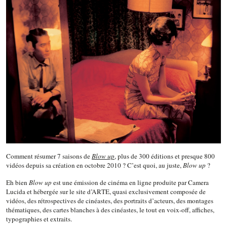
Comment résumer 7 saisons de
Blow up
,
plus de 300 éditions et presque 800
vidéos depuis sa création en octobre 2010 ? C’est quoi, au juste,
Blow up
?
Eh bien
Blow up
est une émission de cinéma en ligne produite par Camera
Lucida et hébergée sur le site d’ARTE, quasi exclusivement composée de
vidéos, des rétrospectives de cinéastes, des portraits d’acteurs, des montages
thématiques, des cartes blanches à des cinéastes, le tout en voix-off, affiches,
typographies et extraits.