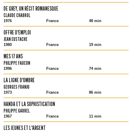
DE GREY, UN RÉCIT ROMANESQUE
CLAUDE CHABROL
1976
France
48 min
OFFRE D'EMPLOI
JEAN EUSTACHE
1980
France
19 min
MES 17 ANS
PHILIPPE FAUCON
1996
France
74 min
LA LIGNE D'OMBRE
GEORGES FRANJU
1973
France
86 min
HANDA ET LA SOPHISTICATION
PHILIPPE GARREL
1967
France
11 min
LES JEUNES ET L'ARGENT