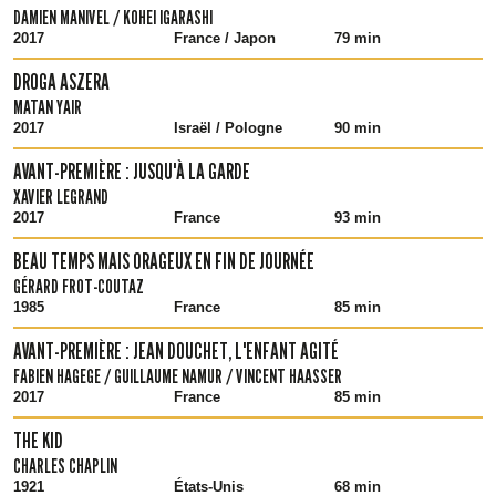
DAMIEN MANIVEL / KOHEI IGARASHI
2017
France / Japon
79 min
DROGA ASZERA
MATAN YAIR
2017
Israël / Pologne
90 min
AVANT-PREMIÈRE : JUSQU'À LA GARDE
XAVIER LEGRAND
2017
France
93 min
BEAU TEMPS MAIS ORAGEUX EN FIN DE JOURNÉE
GÉRARD FROT-COUTAZ
1985
France
85 min
AVANT-PREMIÈRE : JEAN DOUCHET, L'ENFANT AGITÉ
FABIEN HAGEGE / GUILLAUME NAMUR / VINCENT HAASSER
2017
France
85 min
THE KID
CHARLES CHAPLIN
1921
États-Unis
68 min