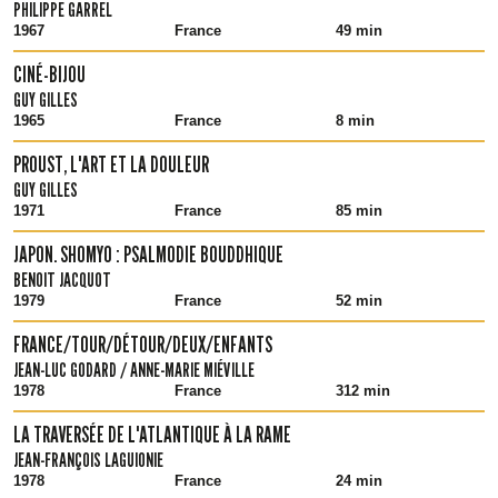
PHILIPPE GARREL
1967
France
49 min
CINÉ-BIJOU
GUY GILLES
1965
France
8 min
PROUST, L'ART ET LA DOULEUR
GUY GILLES
1971
France
85 min
JAPON. SHOMYO : PSALMODIE BOUDDHIQUE
BENOIT JACQUOT
1979
France
52 min
FRANCE/TOUR/DÉTOUR/DEUX/ENFANTS
JEAN-LUC GODARD / ANNE-MARIE MIÉVILLE
1978
France
312 min
LA TRAVERSÉE DE L'ATLANTIQUE À LA RAME
JEAN-FRANÇOIS LAGUIONIE
1978
France
24 min