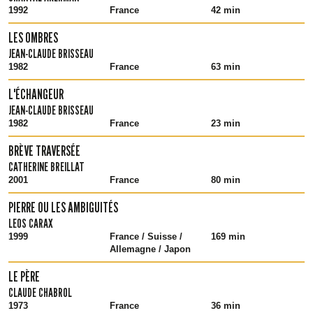
1992
France
42 min
LES OMBRES
JEAN-CLAUDE BRISSEAU
1982
France
63 min
L'ÉCHANGEUR
JEAN-CLAUDE BRISSEAU
1982
France
23 min
BRÈVE TRAVERSÉE
CATHERINE BREILLAT
2001
France
80 min
PIERRE OU LES AMBIGUITÉS
LEOS CARAX
1999
France / Suisse /
169 min
Allemagne / Japon
LE PÈRE
CLAUDE CHABROL
1973
France
36 min