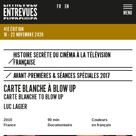
FR
EN
MENU
41E ÉDITION
16 - 22 NOVEMBRE 2026
HISTOIRE SECRÈTE DU CINÉMA À LA TÉLÉVISION
FRANÇAISE
AVANT-PREMIÈRES & SÉANCES SPÉCIALES 2017
CARTE BLANCHE À BLOW UP
CARTE BLANCHE TO BLOW UP
LUC LAGIER
2010
90 min
Couleurs
France
Documentaire
en français