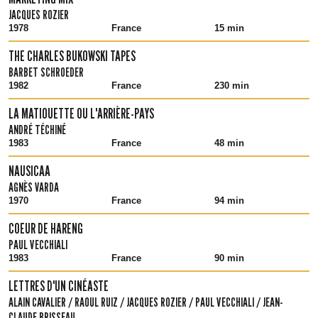
JACQUES ROZIER
1978
France
15 min
THE CHARLES BUKOWSKI TAPES
BARBET SCHROEDER
1982
France
230 min
LA MATIOUETTE OU L'ARRIÈRE-PAYS
ANDRÉ TÉCHINÉ
1983
France
48 min
NAUSICAA
AGNÈS VARDA
1970
France
94 min
COEUR DE HARENG
PAUL VECCHIALI
1983
France
90 min
LETTRES D'UN CINÉASTE
ALAIN CAVALIER / RAOUL RUIZ / JACQUES ROZIER / PAUL VECCHIALI / JEAN-
CLAUDE BRISSEAU