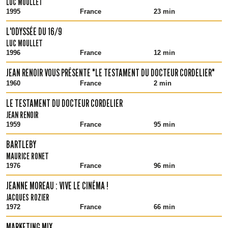
LUC MOULLET
1995
France
23 min
L'ODYSSÉE DU 16/9
LUC MOULLET
1996
France
12 min
JEAN RENOIR VOUS PRÉSENTE "LE TESTAMENT DU DOCTEUR CORDELIER"
1960
France
2 min
LE TESTAMENT DU DOCTEUR CORDELIER
JEAN RENOIR
1959
France
95 min
BARTLEBY
MAURICE RONET
1976
France
96 min
JEANNE MOREAU : VIVE LE CINÉMA !
JACQUES ROZIER
1972
France
66 min
MARKETING MIX