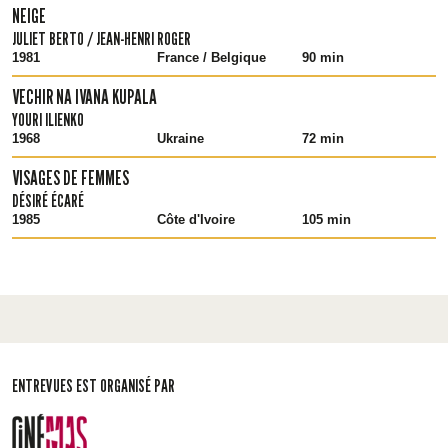
NEIGE
JULIET BERTO / JEAN-HENRI ROGER
1981
France / Belgique
90 min
VECHIR NA IVANA KUPALA
YOURI ILIENKO
1968
Ukraine
72 min
VISAGES DE FEMMES
DÉSIRÉ ÉCARÉ
1985
Côte d'Ivoire
105 min
ENTREVUES EST ORGANISÉ PAR