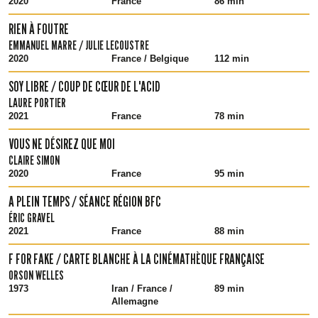
2020
France
86 min
RIEN À FOUTRE
EMMANUEL MARRE / JULIE LECOUSTRE
2020
France / Belgique
112 min
SOY LIBRE / COUP DE CŒUR DE L'ACID
LAURE PORTIER
2021
France
78 min
VOUS NE DÉSIREZ QUE MOI
CLAIRE SIMON
2020
France
95 min
A PLEIN TEMPS / SÉANCE RÉGION BFC
ÉRIC GRAVEL
2021
France
88 min
F FOR FAKE / CARTE BLANCHE À LA CINÉMATHÈQUE FRANÇAISE
ORSON WELLES
1973
Iran / France /
89 min
Allemagne