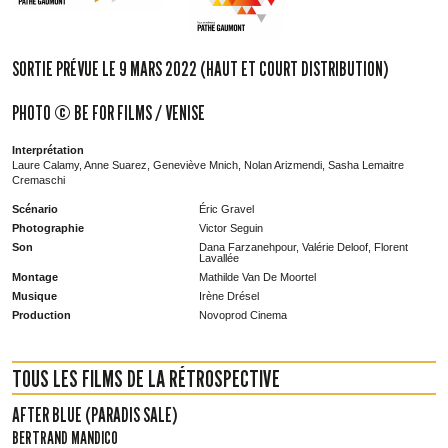
SORTIE PRÉVUE LE 9 MARS 2022 (HAUT ET COURT DISTRIBUTION)
PHOTO © BE FOR FILMS / VENISE
Interprétation
Laure Calamy, Anne Suarez, Geneviève Mnich, Nolan Arizmendi, Sasha Lemaitre
Cremaschi
Scénario
Éric Gravel
Photographie
Victor Seguin
Son
Dana Farzanehpour, Valérie Deloof, Florent
Lavallée
Montage
Mathilde Van De Moortel
Musique
Irène Drésel
Production
Novoprod Cinema
TOUS LES FILMS DE LA RÉTROSPECTIVE
AFTER BLUE (PARADIS SALE)
BERTRAND MANDICO