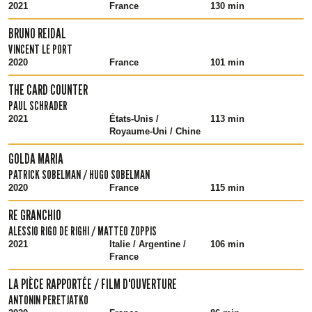
2021
France
130 min
BRUNO REIDAL
VINCENT LE PORT
2020
France
101 min
THE CARD COUNTER
PAUL SCHRADER
2021
États-Unis /
113 min
Royaume-Uni / Chine
GOLDA MARIA
PATRICK SOBELMAN / HUGO SOBELMAN
2020
France
115 min
RE GRANCHIO
ALESSIO RIGO DE RIGHI / MATTEO ZOPPIS
2021
Italie / Argentine /
106 min
France
LA PIÈCE RAPPORTÉE / FILM D'OUVERTURE
ANTONIN PERETJATKO