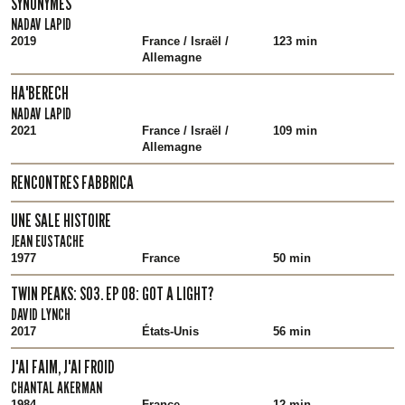
SYNONYMES
NADAV LAPID
2019
France / Israël /
123 min
Allemagne
HA'BERECH
NADAV LAPID
2021
France / Israël /
109 min
Allemagne
RENCONTRES FABBRICA
UNE SALE HISTOIRE
JEAN EUSTACHE
1977
France
50 min
TWIN PEAKS: S03. EP 08: GOT A LIGHT?
DAVID LYNCH
2017
États-Unis
56 min
J'AI FAIM, J'AI FROID
CHANTAL AKERMAN
1984
France
12 min