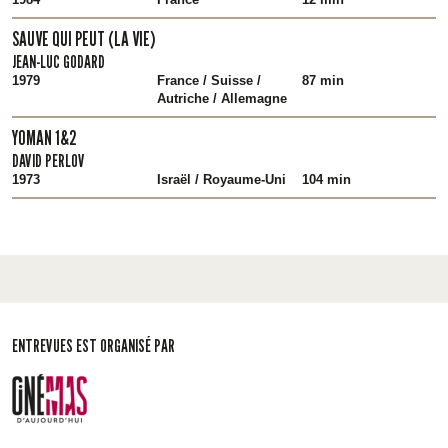
SAUVE QUI PEUT (LA VIE)
JEAN-LUC GODARD
1979
France / Suisse /
87 min
Autriche / Allemagne
YOMAN 1&2
DAVID PERLOV
1973
Israël / Royaume-Uni
104 min
ENTREVUES EST ORGANISÉ PAR