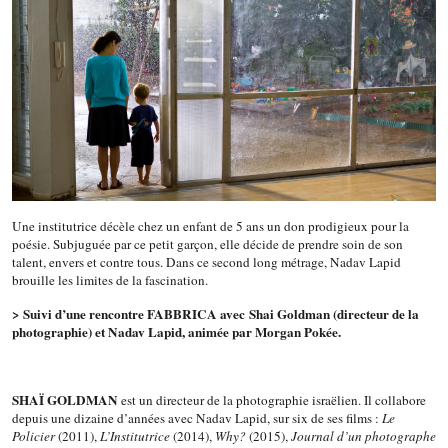
Une institutrice décèle chez un enfant de 5 ans un don prodigieux pour la
poésie. Subjuguée par ce petit garçon, elle décide de prendre soin de son
talent, envers et contre tous. Dans ce second long métrage, Nadav Lapid
brouille les limites de la fascination.
> Suivi d’une rencontre FABBRICA avec Shai Goldman (directeur de la
photographie) et Nadav Lapid, animée par Morgan Pokée.
SHAÏ GOLDMAN
est un directeur de la photographie israëlien. Il collabore
depuis une dizaine d’années avec Nadav Lapid, sur six de ses films :
Le
Policier
(2011),
L’Institutrice
(2014),
Why?
(2015),
Journal d’un photographe