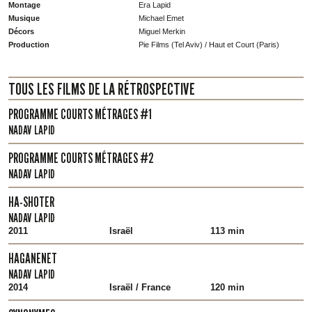
Montage
Era Lapid
Musique
Michael Emet
Décors
Miguel Merkin
Production
Pie Films (Tel Aviv) / Haut et Court (Paris)
TOUS LES FILMS DE LA RÉTROSPECTIVE
PROGRAMME COURTS MÉTRAGES #1
NADAV LAPID
PROGRAMME COURTS MÉTRAGES #2
NADAV LAPID
HA-SHOTER
NADAV LAPID
2011
Israël
113 min
HAGANENET
NADAV LAPID
2014
Israël / France
120 min