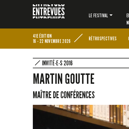
LE FESTIVAL
E
N
41E ÉDITION
RÉTROSPECTIVES
16 - 22 NOVEMBRE 2026
INVITÉ-E-S 2016
MARTIN GOUTTE
MAÎTRE DE CONFÉRENCES