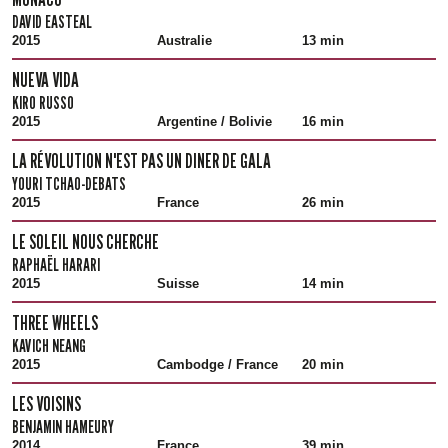
DAVID EASTEAL
2015
Australie
13 min
NUEVA VIDA
KIRO RUSSO
2015
Argentine / Bolivie
16 min
LA RÉVOLUTION N'EST PAS UN DINER DE GALA
YOURI TCHAO-DEBATS
2015
France
26 min
LE SOLEIL NOUS CHERCHE
RAPHAËL HARARI
2015
Suisse
14 min
THREE WHEELS
KAVICH NEANG
2015
Cambodge / France
20 min
LES VOISINS
BENJAMIN HAMEURY
2014
France
39 min