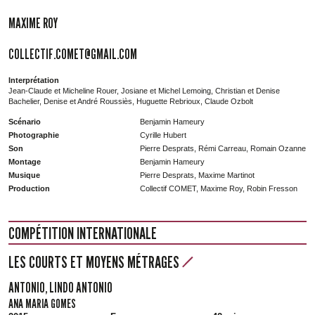
MAXIME ROY
COLLECTIF.COMET@GMAIL.COM
Interprétation
Jean-­Claude et Micheline Rouer, Josiane et Michel Lemoing, Christian et Denise
Bachelier, Denise et André Roussiès, Huguette Rebrioux, Claude Ozbolt
Scénario
Benjamin Hameury
Photographie
Cyrille Hubert
Son
Pierre Desprats, Rémi Carreau, Romain Ozanne
Montage
Benjamin Hameury
Musique
Pierre Desprats, Maxime Martinot
Production
Collectif COMET, Maxime Roy, Robin Fresson
COMPÉTITION INTERNATIONALE
LES COURTS ET MOYENS MÉTRAGES
ANTONIO, LINDO ANTONIO
ANA MARIA GOMES