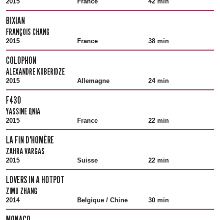
2015
France
42 min
BIXIAN
FRANÇOIS CHANG
2015
France
38 min
COLOPHON
ALEXANDRE KOBERIDZE
2015
Allemagne
24 min
F430
YASSINE QNIA
2015
France
22 min
LA FIN D'HOMÈRE
ZAHRA VARGAS
2015
Suisse
22 min
LOVERS IN A HOTPOT
ZIMU ZHANG
2014
Belgique / Chine
30 min
MONACO