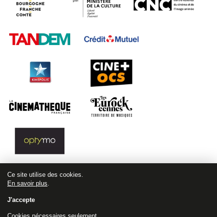
Ce site utilise des cookies.
En savoir plus
.
J'accepte
Cookies nécessaires seulement