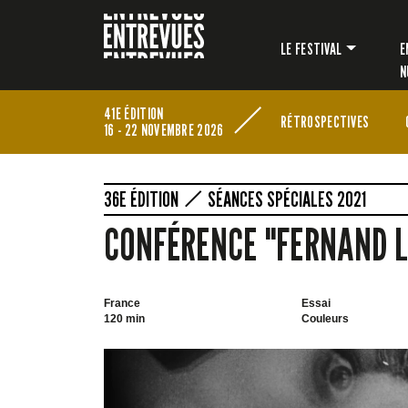
LE FESTIVAL
E
N
41E ÉDITION
RÉTROSPECTIVES
16 - 22 NOVEMBRE 2026
36E ÉDITION
SÉANCES SPÉCIALES 2021
CONFÉRENCE "FERNAND L
France
Essai
120 min
Couleurs