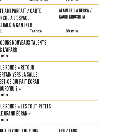
IT AMI PARFAIT / CARTE
ALAIN DELLA NEGRA /
KAORI KINOSHITA
NCHE À L'ESPACE
TIMÉDIA GANTNER
1
France
88 min
COURS NOUVEAUX TALENTS
C L’APARR
 min
LE RONDE « RETOUR
ERTAIN VERS LA SALLE :
EST-CE QUI FAIT ÉCRAN
OURD’HUI? »
 min
LE RONDE « LES TOUT-PETITS
LE GRAND ÉCRAN »
 min
RET BEYOND THE DOOR
FRITZ LANG