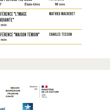
7
États-Unis
98 min
FÉRENCE "L'IMAGE
MATHIEU MACHERET
NQUANTE"
 min
FÉRENCE "MAISON TÉMOIN"
CHARLES TESSON
 min