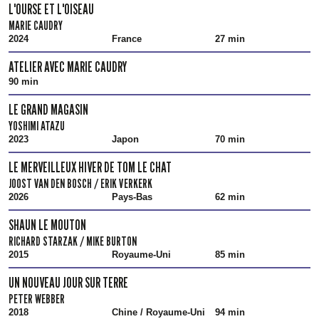
L'OURSE ET L'OISEAU
MARIE CAUDRY
2024
France
27 min
ATELIER AVEC MARIE CAUDRY
90 min
LE GRAND MAGASIN
YOSHIMI ATAZU
2023
Japon
70 min
LE MERVEILLEUX HIVER DE TOM LE CHAT
JOOST VAN DEN BOSCH / ERIK VERKERK
2026
Pays-Bas
62 min
SHAUN LE MOUTON
RICHARD STARZAK / MIKE BURTON
2015
Royaume-Uni
85 min
UN NOUVEAU JOUR SUR TERRE
PETER WEBBER
2018
Chine / Royaume-Uni
94 min