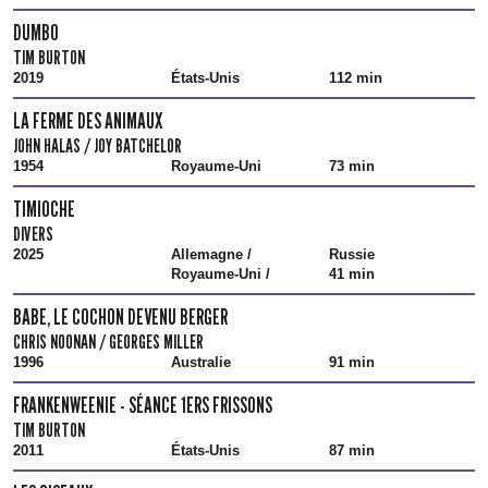
DUMBO
TIM BURTON
2019
États-Unis
112 min
LA FERME DES ANIMAUX
JOHN HALAS / JOY BATCHELOR
1954
Royaume-Uni
73 min
TIMIOCHE
DIVERS
2025
Allemagne /
Russie
Royaume-Uni /
41 min
BABE, LE COCHON DEVENU BERGER
CHRIS NOONAN / GEORGES MILLER
1996
Australie
91 min
FRANKENWEENIE - SÉANCE 1ERS FRISSONS
TIM BURTON
2011
États-Unis
87 min