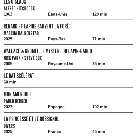
LES OISEAUX
ALFRED HITCHCOCK
1963
États-Unis
120 min
RENARD ET LAPINE SAUVENT LA FORÊT
MASCHA HALBERSTAD
2025
Pays-Bas
71 min
WALLACE & GROMIT, LE MYSTÈRE DU LAPIN-GAROU
NICK PARK / STEVE BOX
2005
Royaume-Uni
85 min
LE RAT SCÉLÉRAT
60 min
MON AMI ROBOT
PABLO BERGER
2023
Espagne
102 min
LA PRINCESSE ET LE ROSSIGNOL
DIVERS
2025
France
45 min