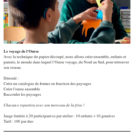
Le voyage de l’Ourse
Avec la technique du papier découpé, nous allons créer ensemble, enfants et
parents, le monde dans lequel l’Ourse voyage, du Nord au Sud, pour retrouver
son oiseau.
Déroulé :
Créer un catalogue de formes en fonction des paysages
Créer l’ourse ensemble
Raccorder les paysages
Chacun·e repartira avec son morceau de la frise !
Jauge limitée à 20 participant·es par atelier : 10 enfants + 10 grand·es
Tarif : 10€ par duo