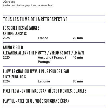
Dès 6 ans
Atelier de création graphique parent-enfant
TOUS LES FILMS DE LA RÉTROSPECTIVE
LE SECRET DES MÉSANGES
ANTOINE LANCIAUX
2025
France
76 min
ANIMO RIGOLO
ALEXANDRA ALLEN / PHILIP WATTS / MYRIAM SCHOTT / LINDA YI
2025
Australie / France /
40 min
Portugal
FLOW, LE CHAT QUI N'AVAIT PLUS PEUR DE L'EAU
GINTS ZILBALODIS
2024
Lettonie
85 min
PIXEL FLOW - ENTRE IMAGES ANIMÉES ET MONDES JOUABLES
PLAYFUL - ATELIER JEU VIDÉO SUR GRAND ÉCRAN