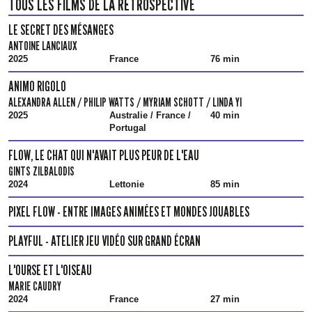
TOUS LES FILMS DE LA RÉTROSPECTIVE
LE SECRET DES MÉSANGES
ANTOINE LANCIAUX
2025
France
76 min
ANIMO RIGOLO
ALEXANDRA ALLEN / PHILIP WATTS / MYRIAM SCHOTT / LINDA YI
2025
Australie / France /
40 min
Portugal
FLOW, LE CHAT QUI N'AVAIT PLUS PEUR DE L'EAU
GINTS ZILBALODIS
2024
Lettonie
85 min
PIXEL FLOW - ENTRE IMAGES ANIMÉES ET MONDES JOUABLES
PLAYFUL - ATELIER JEU VIDÉO SUR GRAND ÉCRAN
L'OURSE ET L'OISEAU
MARIE CAUDRY
2024
France
27 min