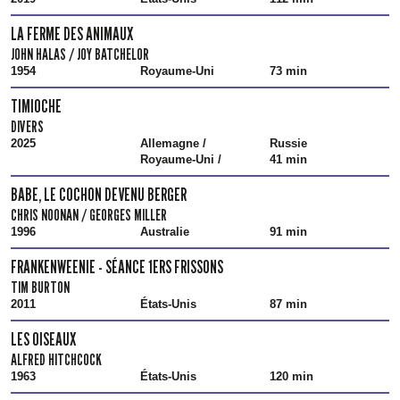
LA FERME DES ANIMAUX
JOHN HALAS / JOY BATCHELOR
1954
Royaume-Uni
73 min
TIMIOCHE
DIVERS
2025
Allemagne /
Russie
Royaume-Uni /
41 min
BABE, LE COCHON DEVENU BERGER
CHRIS NOONAN / GEORGES MILLER
1996
Australie
91 min
FRANKENWEENIE - SÉANCE 1ERS FRISSONS
TIM BURTON
2011
États-Unis
87 min
LES OISEAUX
ALFRED HITCHCOCK
1963
États-Unis
120 min