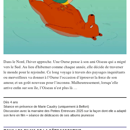
Dans le Nord, l'hiver approche. Une Ourse pense à son ami Oiseau qui a migré
vers le Sud. Au lieu d'hiberner comme chaque année, elle décide de traverser
le monde pour le rejoindre. Ce long voyage à travers des paysages inquiétants
ou merveilleux va donner à l’Ourse l’occasion d’éprouver la force de son
amour, et un goût nouveau pour l’inconnu. Malheureusement, lorsqu’elle
arrive enfin sur son île, l’Oiseau n’est plus là …
Dès 4 ans
Séance en présence de Marie Caudry (uniquement à Belfort)
Discussion avec la marraine des Petites Entrevues 2025 sur la façon dont elle a adapté
son livre en film + séance de dédicaces de ses albums jeunesse