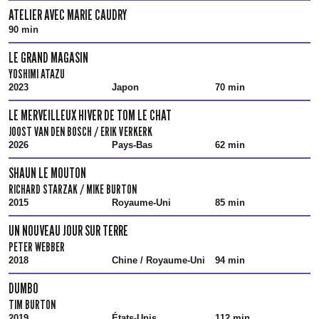
ATELIER AVEC MARIE CAUDRY
90 min
LE GRAND MAGASIN
YOSHIMI ATAZU
2023
Japon
70 min
LE MERVEILLEUX HIVER DE TOM LE CHAT
JOOST VAN DEN BOSCH / ERIK VERKERK
2026
Pays-Bas
62 min
SHAUN LE MOUTON
RICHARD STARZAK / MIKE BURTON
2015
Royaume-Uni
85 min
UN NOUVEAU JOUR SUR TERRE
PETER WEBBER
2018
Chine / Royaume-Uni
94 min
DUMBO
TIM BURTON
2019
États-Unis
112 min