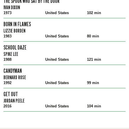
THE SPOOK WHO SAT BY THE DOOR
IVAN DIXON
1973
United States
102 min
BORN IN FLAMES
LIZZIE BORDEN
1983
United States
80 min
SCHOOL DAZE
SPIKE LEE
1988
United States
121 min
CANDYMAN
BERNARD ROSE
1992
United States
99 min
GET OUT
JORDAN PEELE
2016
United States
104 min