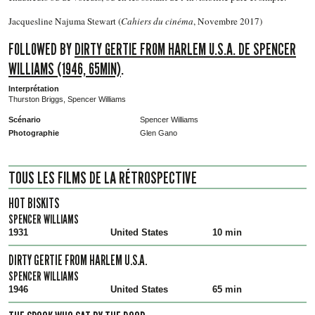
Jacquesline Najuma Stewart (
Cahiers du cinéma
, Novembre 2017)
FOLLOWED BY
DIRTY GERTIE FROM HARLEM U.S.A. DE SPENCER
WILLIAMS (1946, 65MIN)
.
Interprétation
Thurston Briggs, Spencer Williams
Scénario
Spencer Williams
Photographie
Glen Gano
TOUS LES FILMS DE LA RÉTROSPECTIVE
HOT BISKITS
SPENCER WILLIAMS
1931
United States
10 min
DIRTY GERTIE FROM HARLEM U.S.A.
SPENCER WILLIAMS
1946
United States
65 min