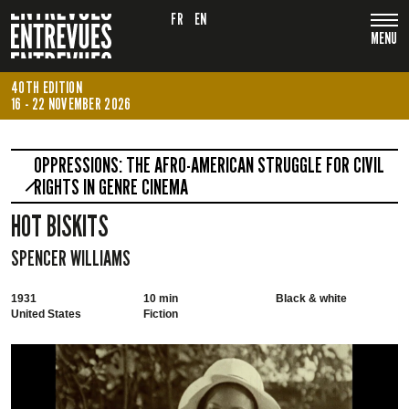
FR
EN
MENU
40TH EDITION
16 - 22 NOVEMBER 2026
OPPRESSIONS: THE AFRO-AMERICAN STRUGGLE FOR CIVIL
RIGHTS IN GENRE CINEMA
HOT BISKITS
SPENCER WILLIAMS
1931
10 min
Black & white
United States
Fiction