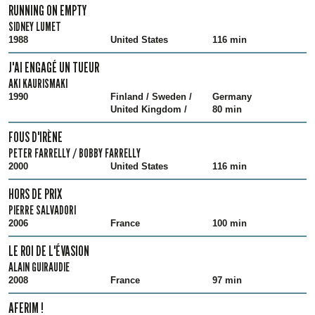
RUNNING ON EMPTY
SIDNEY LUMET
1988
United States
116 min
J'AI ENGAGÉ UN TUEUR
AKI KAURISMAKI
1990
Finland / Sweden /
Germany
United Kingdom /
80 min
FOUS D'IRÈNE
PETER FARRELLY / BOBBY FARRELLY
2000
United States
116 min
HORS DE PRIX
PIERRE SALVADORI
2006
France
100 min
LE ROI DE L'ÉVASION
ALAIN GUIRAUDIE
2008
France
97 min
AFERIM !