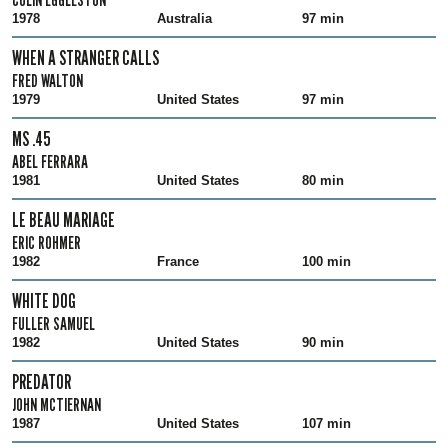
1978
Australia
97 min
WHEN A STRANGER CALLS
FRED WALTON
1979
United States
97 min
MS .45
ABEL FERRARA
1981
United States
80 min
LE BEAU MARIAGE
ERIC ROHMER
1982
France
100 min
WHITE DOG
FULLER SAMUEL
1982
United States
90 min
PREDATOR
JOHN MCTIERNAN
1987
United States
107 min