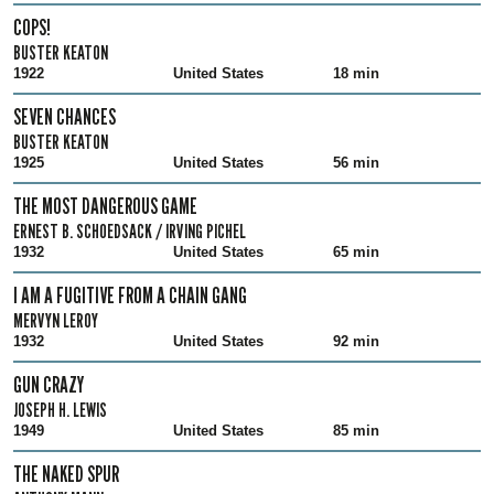
COPS!
BUSTER KEATON
1922
United States
18 min
SEVEN CHANCES
BUSTER KEATON
1925
United States
56 min
THE MOST DANGEROUS GAME
ERNEST B. SCHOEDSACK / IRVING PICHEL
1932
United States
65 min
I AM A FUGITIVE FROM A CHAIN GANG
MERVYN LEROY
1932
United States
92 min
GUN CRAZY
JOSEPH H. LEWIS
1949
United States
85 min
THE NAKED SPUR