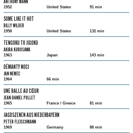
ANTHONY MANN
1952
United States
91 min
SOME LIKE IT HOT
BILLY WILDER
1958
United States
132 min
TENGOKU TO JIGOKU
AKIRA KUROSAWA
1963
Japan
143 min
DÉMANTY NOCI
JAN NEMEC
1964
66 min
UNE BALLE AU CŒUR
JEAN-DANIEL POLLET
1965
France / Greece
81 min
JAGDSZENEN AUS NIEDERBAYERN
PETER FLEISCHMANN
1969
Germany
88 min