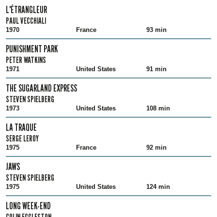
L'ÉTRANGLEUR
PAUL VECCHIALI
1970
France
93 min
PUNISHMENT PARK
PETER WATKINS
1971
United States
91 min
THE SUGARLAND EXPRESS
STEVEN SPIELBERG
1973
United States
108 min
LA TRAQUE
SERGE LEROY
1975
France
92 min
JAWS
STEVEN SPIELBERG
1975
United States
124 min
LONG WEEK-END
COLIN EGGLESTON