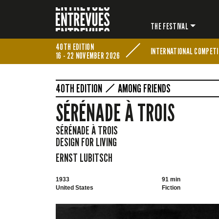
THE FESTIVAL
40TH EDITION
INTERNATIONAL COMPETI
16 - 22 NOVEMBER 2026
40TH EDITION
AMONG FRIENDS
SÉRÉNADE À TROIS
SÉRÉNADE À TROIS
DESIGN FOR LIVING
ERNST LUBITSCH
1933
91 min
United States
Fiction