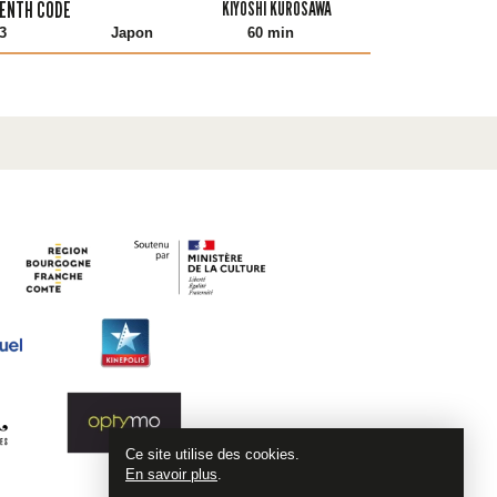
ENTH CODE
KIYOSHI KUROSAWA
3
Japon
60 min
Ce site utilise des cookies.
En savoir plus
.