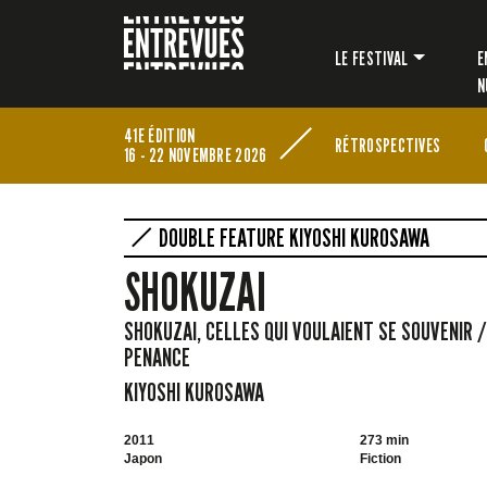
LE FESTIVAL
E
N
41E ÉDITION
RÉTROSPECTIVES
16 - 22 NOVEMBRE 2026
DOUBLE FEATURE KIYOSHI KUROSAWA
SHOKUZAI
SHOKUZAI, CELLES QUI VOULAIENT SE SOUVENIR /
PENANCE
KIYOSHI KUROSAWA
2011
273 min
Japon
Fiction