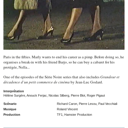
Paris in the fifties. Marly wants to end his career as a pimp. Before doing so, he
organises a break-in with his friend Barjo, so he can buy a cabaret for his
protégée, Nella...
One of the episodes of the Série Noire series that also includes
Grandeur et
décadence d’un petit commerce de cinéma
by Jean-Luc Godard.
Interprétation
Hélène Surgère, Anouck Ferjac, Nicolas Silberg, Pierre Blot, Roger Pigaut
Scénario
Richard Caron, Pierre Lesou, Paul Vecchiali
Musique
Roland Vincent
Production
TF1, Hamster Production