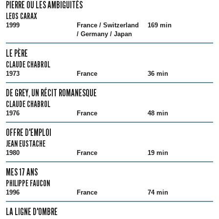
PIERRE OU LES AMBIGUITÉS
LEOS CARAX
1999
France / Switzerland
169 min
/ Germany / Japan
LE PÈRE
CLAUDE CHABROL
1973
France
36 min
DE GREY, UN RÉCIT ROMANESQUE
CLAUDE CHABROL
1976
France
48 min
OFFRE D'EMPLOI
JEAN EUSTACHE
1980
France
19 min
MES 17 ANS
PHILIPPE FAUCON
1996
France
74 min
LA LIGNE D'OMBRE