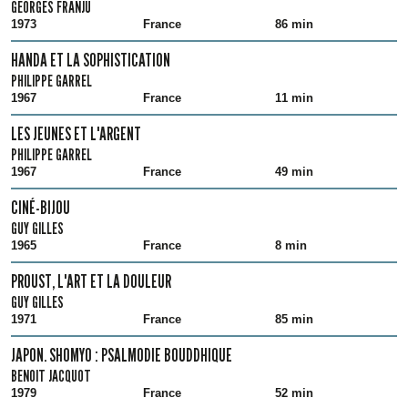
GEORGES FRANJU
1973
France
86 min
HANDA ET LA SOPHISTICATION
PHILIPPE GARREL
1967
France
11 min
LES JEUNES ET L'ARGENT
PHILIPPE GARREL
1967
France
49 min
CINÉ-BIJOU
GUY GILLES
1965
France
8 min
PROUST, L'ART ET LA DOULEUR
GUY GILLES
1971
France
85 min
JAPON. SHOMYO : PSALMODIE BOUDDHIQUE
BENOIT JACQUOT
1979
France
52 min