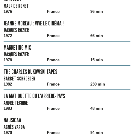
MAURICE RONET
1976
France
96 min
JEANNE MOREAU : VIVE LE CINÉMA !
JACQUES ROZIER
1972
France
66 min
MARKETING MIX
JACQUES ROZIER
1978
France
15 min
THE CHARLES BUKOWSKI TAPES
BARBET SCHROEDER
1982
France
230 min
LA MATIOUETTE OU L'ARRIÈRE-PAYS
ANDRÉ TÉCHINÉ
1983
France
48 min
NAUSICAA
AGNÈS VARDA
1970
France
94 min