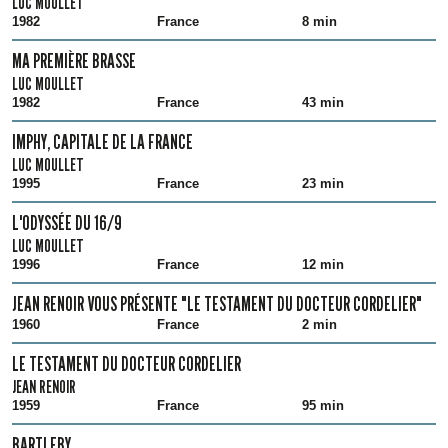
LUC MOULLET
1982
France
8 min
MA PREMIÈRE BRASSE
LUC MOULLET
1982
France
43 min
IMPHY, CAPITALE DE LA FRANCE
LUC MOULLET
1995
France
23 min
L'ODYSSÉE DU 16/9
LUC MOULLET
1996
France
12 min
JEAN RENOIR VOUS PRÉSENTE "LE TESTAMENT DU DOCTEUR CORDELIER"
1960
France
2 min
LE TESTAMENT DU DOCTEUR CORDELIER
JEAN RENOIR
1959
France
95 min
BARTLEBY