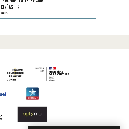
LE RONDE : LA TÉLÉVISION
 CINÉASTES
 min