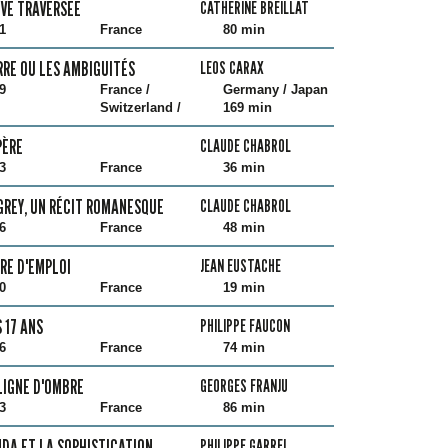
VE TRAVERSÉE
CATHERINE BREILLAT
1
France
80 min
RRE OU LES AMBIGUITÉS
LEOS CARAX
9
France /
Germany / Japan
Switzerland /
169 min
PÈRE
CLAUDE CHABROL
3
France
36 min
GREY, UN RÉCIT ROMANESQUE
CLAUDE CHABROL
6
France
48 min
RE D'EMPLOI
JEAN EUSTACHE
0
France
19 min
 17 ANS
PHILIPPE FAUCON
6
France
74 min
LIGNE D'OMBRE
GEORGES FRANJU
3
France
86 min
DA ET LA SOPHISTICATION
PHILIPPE GARREL