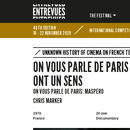
THE FESTIVAL
40TH EDITION
INTERNATIONAL COMPETI
16 - 22 NOVEMBER 2026
UNKNOWN HISTORY OF CINEMA ON FRENCH TE
ON VOUS PARLE DE PARIS
ONT UN SENS
ON VOUS PARLE DE PARIS: MASPERO
CHRIS MARKER
1970
20 min
France
Documentary