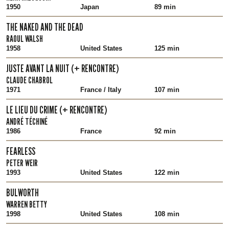
1950
Japan
89 min
THE NAKED AND THE DEAD
RAOUL WALSH
1958
United States
125 min
JUSTE AVANT LA NUIT (+ RENCONTRE)
CLAUDE CHABROL
1971
France / Italy
107 min
LE LIEU DU CRIME (+ RENCONTRE)
ANDRÉ TÉCHINÉ
1986
France
92 min
FEARLESS
PETER WEIR
1993
United States
122 min
BULWORTH
WARREN BETTY
1998
United States
108 min