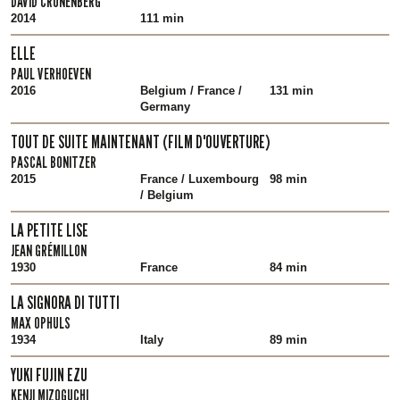
DAVID CRONENBERG
2014
111 min
ELLE
PAUL VERHOEVEN
2016
Belgium / France /
131 min
Germany
TOUT DE SUITE MAINTENANT (FILM D'OUVERTURE)
PASCAL BONITZER
2015
France / Luxembourg
98 min
/ Belgium
LA PETITE LISE
JEAN GRÉMILLON
1930
France
84 min
LA SIGNORA DI TUTTI
MAX OPHULS
1934
Italy
89 min
YUKI FUJIN EZU
KENJI MIZOGUCHI