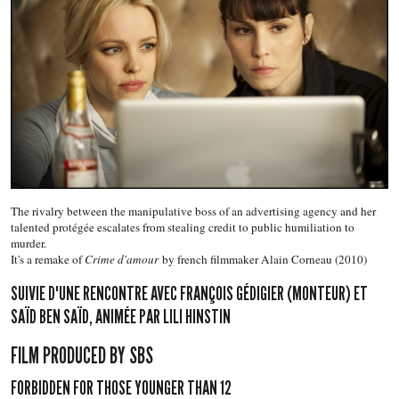
The rivalry between the manipulative boss of an advertising agency and her
talented protégée escalates from stealing credit to public humiliation to
murder.
It's a remake of
Crime d'amour
by french filmmaker Alain Corneau (2010)
SUIVIE D'UNE RENCONTRE AVEC FRANÇOIS GÉDIGIER (MONTEUR) ET
SAÏD BEN SAÏD, ANIMÉE PAR LILI HINSTIN
FILM PRODUCED BY SBS
FORBIDDEN FOR THOSE YOUNGER THAN 12