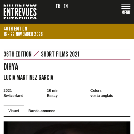
FR
EN
MENU
40TH EDITION
16 - 22 NOVEMBER 2026
36TH EDITION
SHORT FILMS 2021
DIHYA
LUCIA MARTINEZ GARCIA
2021
10 min
Colors
Switzerland
Essay
vosta anglais
Visuel
Bande-annonce