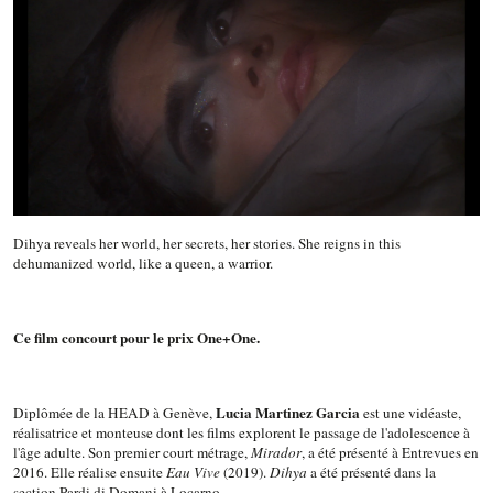
Dihya reveals her world, her secrets, her stories. She reigns in this
dehumanized world, like a queen, a warrior.
Ce film concourt pour le prix One+One.
Lucia Martinez Garcia
Diplômée de la HEAD à Genève,
est une vidéaste,
réalisatrice et monteuse dont les films explorent le passage de l'adolescence à
l'âge adulte. Son premier court métrage,
Mirador
, a été présenté à Entrevues en
2016. Elle réalise ensuite
Eau Vive
(2019).
Dihya
a été présenté dans la
section Pardi di Domani à Locarno.