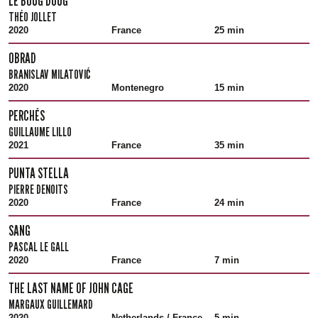
LE BOUG DOUG
THÉO JOLLET
2020
France
25 min
OBRAD
BRANISLAV MILATOVIĆ
2020
Montenegro
15 min
PERCHÉS
GUILLAUME LILLO
2021
France
35 min
PUNTA STELLA
PIERRE DENOITS
2020
France
24 min
SANG
PASCAL LE GALL
2020
France
7 min
THE LAST NAME OF JOHN CAGE
MARGAUX GUILLEMARD
2020
Netherlands / France
5 min