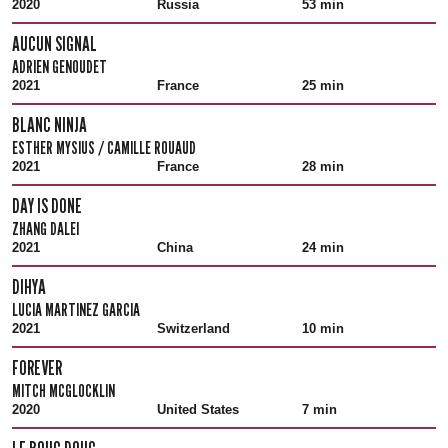
2020
Russia
53 min
AUCUN SIGNAL
ADRIEN GENOUDET
2021
France
25 min
BLANC NINJA
ESTHER MYSIUS / CAMILLE ROUAUD
2021
France
28 min
DAY IS DONE
ZHANG DALEI
2021
China
24 min
DIHYA
LUCIA MARTINEZ GARCIA
2021
Switzerland
10 min
FOREVER
MITCH MCGLOCKLIN
2020
United States
7 min