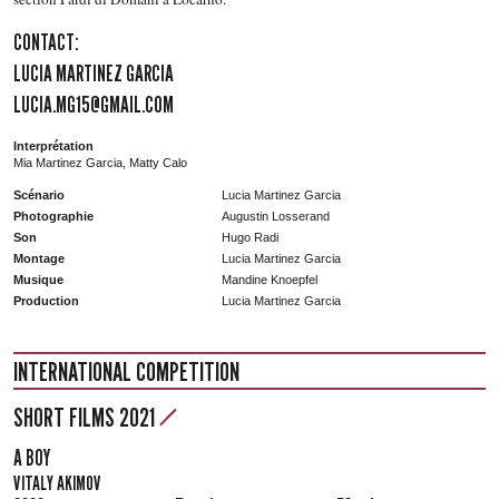
CONTACT:
LUCIA MARTINEZ GARCIA
LUCIA.MG15@GMAIL.COM
Interprétation
Mia Martinez Garcia, Matty Calo
Scénario
Lucia Martinez Garcia
Photographie
Augustin Losserand
Son
Hugo Radi
Montage
Lucia Martinez Garcia
Musique
Mandine Knoepfel
Production
Lucia Martinez Garcia
INTERNATIONAL COMPETITION
SHORT FILMS 2021
A BOY
VITALY AKIMOV