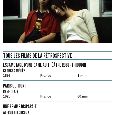
TOUS LES FILMS DE LA RÉTROSPECTIVE
ESCAMOTAGE D'UNE DAME AU THÉÂTRE ROBERT-HOUDIN
GEORGES MÉLIÈS
1896
France
1 min
PARIS QUI DORT
RENÉ CLAIR
1925
France
60 min
UNE FEMME DISPARAÎT
ALFRED HITCHCOCK