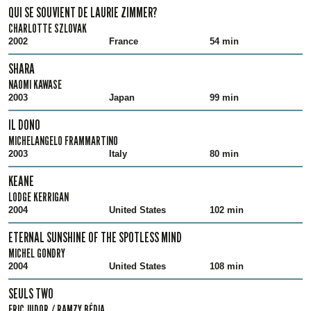
QUI SE SOUVIENT DE LAURIE ZIMMER?
CHARLOTTE SZLOVAK
2002
France
54 min
SHARA
NAOMI KAWASE
2003
Japan
99 min
IL DONO
MICHELANGELO FRAMMARTINO
2003
Italy
80 min
KEANE
LODGE KERRIGAN
2004
United States
102 min
ETERNAL SUNSHINE OF THE SPOTLESS MIND
MICHEL GONDRY
2004
United States
108 min
SEULS TWO
ERIC JUDOR / RAMZY BÉDIA