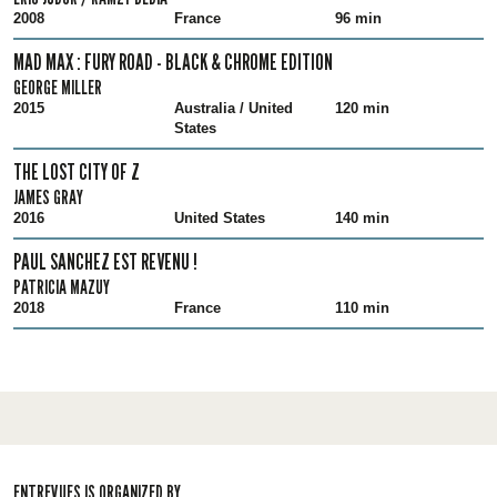
2008
France
96 min
MAD MAX : FURY ROAD - BLACK & CHROME EDITION
GEORGE MILLER
2015
Australia / United
120 min
States
THE LOST CITY OF Z
JAMES GRAY
2016
United States
140 min
PAUL SANCHEZ EST REVENU !
PATRICIA MAZUY
2018
France
110 min
ENTREVUES IS ORGANIZED BY