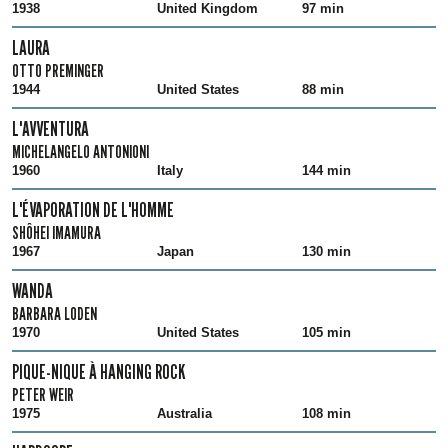
1938
United Kingdom
97 min
LAURA
OTTO PREMINGER
1944
United States
88 min
L'AVVENTURA
MICHELANGELO ANTONIONI
1960
Italy
144 min
L'ÉVAPORATION DE L'HOMME
SHÔHEI IMAMURA
1967
Japan
130 min
WANDA
BARBARA LODEN
1970
United States
105 min
PIQUE-NIQUE À HANGING ROCK
PETER WEIR
1975
Australia
108 min