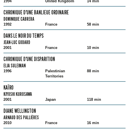
1994
United Kingdom
14 min
CHRONIQUE D'UNE BANLIEUE ORDINAIRE
DOMINIQUE CABRERA
1992
France
58 min
DANS LE NOIR DU TEMPS
JEAN-LUC GODARD
2001
France
10 min
CHRONIQUE D'UNE DISPARITION
ELIA SULEIMAN
1996
Palestinian
88 min
Territories
KAÏRO
KIYOSHI KUROSAWA
2001
Japan
118 min
DIANE WELLINGTON
ARNAUD DES PALLIÈRES
2010
France
16 min