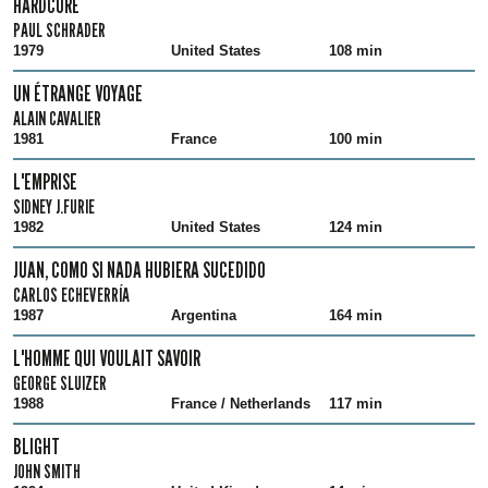
HARDCORE
PAUL SCHRADER
1979
United States
108 min
UN ÉTRANGE VOYAGE
ALAIN CAVALIER
1981
France
100 min
L'EMPRISE
SIDNEY J.FURIE
1982
United States
124 min
JUAN, COMO SI NADA HUBIERA SUCEDIDO
CARLOS ECHEVERRÍA
1987
Argentina
164 min
L'HOMME QUI VOULAIT SAVOIR
GEORGE SLUIZER
1988
France / Netherlands
117 min
BLIGHT
JOHN SMITH