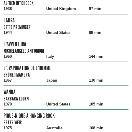
ALFRED HITCHCOCK
1938
United Kingdom
97 min
LAURA
OTTO PREMINGER
1944
United States
88 min
L'AVVENTURA
MICHELANGELO ANTONIONI
1960
Italy
144 min
L'ÉVAPORATION DE L'HOMME
SHÔHEI IMAMURA
1967
Japan
130 min
WANDA
BARBARA LODEN
1970
United States
105 min
PIQUE-NIQUE À HANGING ROCK
PETER WEIR
1975
Australia
108 min