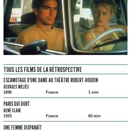
TOUS LES FILMS DE LA RÉTROSPECTIVE
ESCAMOTAGE D'UNE DAME AU THÉÂTRE ROBERT-HOUDIN
GEORGES MÉLIÈS
1896
France
1 min
PARIS QUI DORT
RENÉ CLAIR
1925
France
60 min
UNE FEMME DISPARAÎT