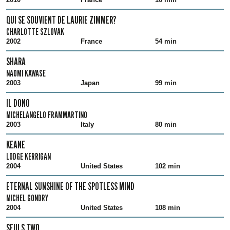
QUI SE SOUVIENT DE LAURIE ZIMMER?
CHARLOTTE SZLOVAK
2002
France
54 min
SHARA
NAOMI KAWASE
2003
Japan
99 min
IL DONO
MICHELANGELO FRAMMARTINO
2003
Italy
80 min
KEANE
LODGE KERRIGAN
2004
United States
102 min
ETERNAL SUNSHINE OF THE SPOTLESS MIND
MICHEL GONDRY
2004
United States
108 min
SEULS TWO