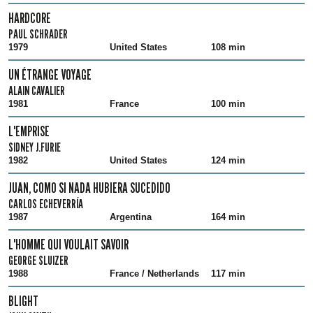
HARDCORE
PAUL SCHRADER
1979
United States
108 min
UN ÉTRANGE VOYAGE
ALAIN CAVALIER
1981
France
100 min
L'EMPRISE
SIDNEY J.FURIE
1982
United States
124 min
JUAN, COMO SI NADA HUBIERA SUCEDIDO
CARLOS ECHEVERRÍA
1987
Argentina
164 min
L'HOMME QUI VOULAIT SAVOIR
GEORGE SLUIZER
1988
France / Netherlands
117 min
BLIGHT