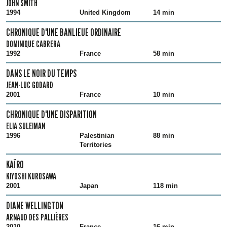
JOHN SMITH
1994
United Kingdom
14 min
CHRONIQUE D'UNE BANLIEUE ORDINAIRE
DOMINIQUE CABRERA
1992
France
58 min
DANS LE NOIR DU TEMPS
JEAN-LUC GODARD
2001
France
10 min
CHRONIQUE D'UNE DISPARITION
ELIA SULEIMAN
1996
Palestinian
88 min
Territories
KAÏRO
KIYOSHI KUROSAWA
2001
Japan
118 min
DIANE WELLINGTON
ARNAUD DES PALLIÈRES
2010
France
16 min