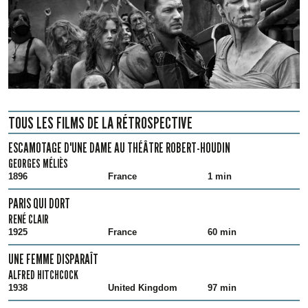
TOUS LES FILMS DE LA RÉTROSPECTIVE
ESCAMOTAGE D'UNE DAME AU THÉÂTRE ROBERT-HOUDIN
GEORGES MÉLIÈS
1896
France
1 min
PARIS QUI DORT
RENÉ CLAIR
1925
France
60 min
UNE FEMME DISPARAÎT
ALFRED HITCHCOCK
1938
United Kingdom
97 min