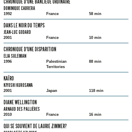
CHRONIQUE D'UNE BANLIEUE ORDINAIRE
DOMINIQUE CABRERA
1992
France
58 min
DANS LE NOIR DU TEMPS
JEAN-LUC GODARD
2001
France
10 min
CHRONIQUE D'UNE DISPARITION
ELIA SULEIMAN
1996
Palestinian
88 min
Territories
KAÏRO
KIYOSHI KUROSAWA
2001
Japan
118 min
DIANE WELLINGTON
ARNAUD DES PALLIÈRES
2010
France
16 min
QUI SE SOUVIENT DE LAURIE ZIMMER?