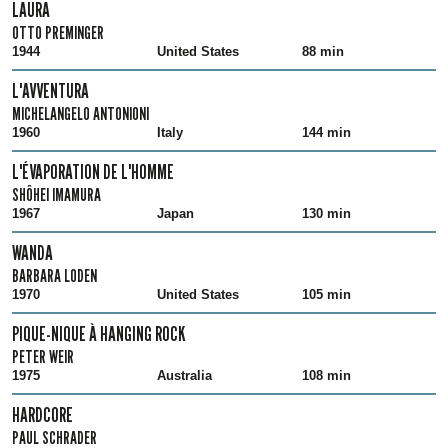
LAURA
OTTO PREMINGER
1944
United States
88 min
L'AVVENTURA
MICHELANGELO ANTONIONI
1960
Italy
144 min
L'ÉVAPORATION DE L'HOMME
SHÔHEI IMAMURA
1967
Japan
130 min
WANDA
BARBARA LODEN
1970
United States
105 min
PIQUE-NIQUE À HANGING ROCK
PETER WEIR
1975
Australia
108 min
HARDCORE
PAUL SCHRADER