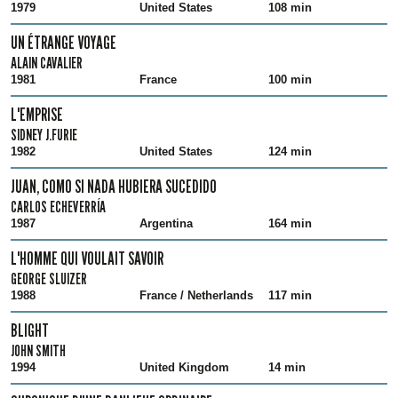
1979
United States
108 min
UN ÉTRANGE VOYAGE
ALAIN CAVALIER
1981
France
100 min
L'EMPRISE
SIDNEY J.FURIE
1982
United States
124 min
JUAN, COMO SI NADA HUBIERA SUCEDIDO
CARLOS ECHEVERRÍA
1987
Argentina
164 min
L'HOMME QUI VOULAIT SAVOIR
GEORGE SLUIZER
1988
France / Netherlands
117 min
BLIGHT
JOHN SMITH
1994
United Kingdom
14 min