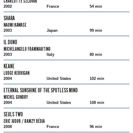
CHARLOTTE SZLOVAK
2002
France
54 min
SHARA
NAOMI KAWASE
2003
Japan
99 min
IL DONO
MICHELANGELO FRAMMARTINO
2003
Italy
80 min
KEANE
LODGE KERRIGAN
2004
United States
102 min
ETERNAL SUNSHINE OF THE SPOTLESS MIND
MICHEL GONDRY
2004
United States
108 min
SEULS TWO
ERIC JUDOR / RAMZY BÉDIA
2008
France
96 min