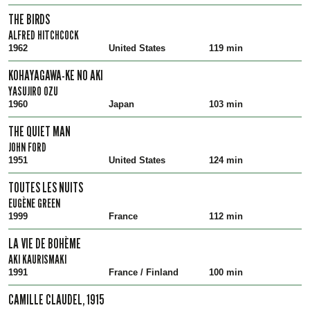
THE BIRDS
ALFRED HITCHCOCK
1962
United States
119 min
KOHAYAGAWA-KE NO AKI
YASUJIRO OZU
1960
Japan
103 min
THE QUIET MAN
JOHN FORD
1951
United States
124 min
TOUTES LES NUITS
EUGÈNE GREEN
1999
France
112 min
LA VIE DE BOHÈME
AKI KAURISMAKI
1991
France / Finland
100 min
CAMILLE CLAUDEL, 1915