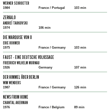
WERNER SCHROETER
1984
France / Portugal
103 min
ZERKALO
ANDREÏ TARKOVSKI
1974
106 min
DIE MARQUISE VON O
ERIC ROHMER
1975
France / Germany
103 min
FAUST - EINE DEUTSCHE VOLKSSAGE
FRIEDRICH WILHELM MURNAU
1926
Germany
107 min
DER HIMMEL ÜBER BERLIN
WIM WENDERS
1987
France / Germany
126 min
NEWS FROM HOME
CHANTAL AKERMAN
1976
France / Belgium
89 min