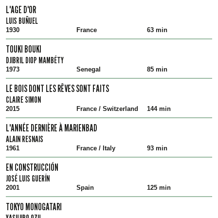
L'AGE D'OR
LUIS BUÑUEL
1930
France
63 min
TOUKI BOUKI
DJIBRIL DIOP MAMBÉTY
1973
Senegal
85 min
LE BOIS DONT LES RÊVES SONT FAITS
CLAIRE SIMON
2015
France / Switzerland
144 min
L'ANNÉE DERNIÈRE À MARIENBAD
ALAIN RESNAIS
1961
France / Italy
93 min
EN CONSTRUCCIÓN
JOSÉ LUIS GUERÍN
2001
Spain
125 min
TOKYO MONOGATARI
YASUJIRO OZU