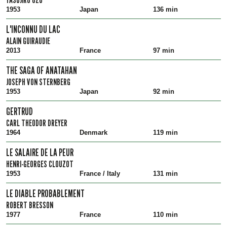
1953
Japan
136 min
L'INCONNU DU LAC
ALAIN GUIRAUDIE
2013
France
97 min
THE SAGA OF ANATAHAN
JOSEPH VON STERNBERG
1953
Japan
92 min
GERTRUD
CARL THEODOR DREYER
1964
Denmark
119 min
LE SALAIRE DE LA PEUR
HENRI-GEORGES CLOUZOT
1953
France / Italy
131 min
LE DIABLE PROBABLEMENT
ROBERT BRESSON
1977
France
110 min