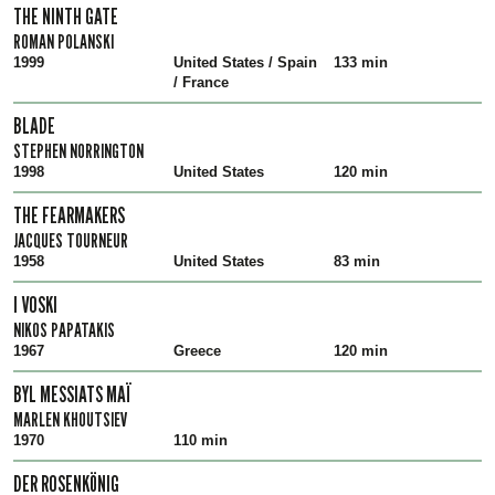
THE NINTH GATE
ROMAN POLANSKI
1999
United States / Spain
133 min
/ France
BLADE
STEPHEN NORRINGTON
1998
United States
120 min
THE FEARMAKERS
JACQUES TOURNEUR
1958
United States
83 min
I VOSKI
NIKOS PAPATAKIS
1967
Greece
120 min
BYL MESSIATS MAÏ
MARLEN KHOUTSIEV
1970
110 min
DER ROSENKÖNIG