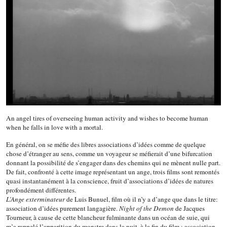
An angel tires of overseeing human activity and wishes to become human
when he falls in love with a mortal.
En général, on se méfie des libres associations d’idées comme de quelque
chose d’étranger au sens, comme un voyageur se méfierait d’une bifurcation
donnant la possibilité de s’engager dans des chemins qui ne mènent nulle part.
De fait, confronté à cette image représentant un ange, trois films sont remontés
quasi instantanément à la conscience, fruit d’associations d’idées de natures
profondément différentes.
L’Ange exterminateur
de Luis Bunuel, film où il n’y a d’ange que dans le titre:
association d’idées purement langagière.
Night of the Demon
de Jacques
Tourneur, à cause de cette blancheur fulminante dans un océan de suie, qui
m’a rappelé l’apparition du monstre dans la nuit, à la fin du film : association