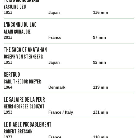
YASUJIRO OZU
1953
Japan
136 min
L'INCONNU DU LAC
ALAIN GUIRAUDIE
2013
France
97 min
THE SAGA OF ANATAHAN
JOSEPH VON STERNBERG
1953
Japan
92 min
GERTRUD
CARL THEODOR DREYER
1964
Denmark
119 min
LE SALAIRE DE LA PEUR
HENRI-GEORGES CLOUZOT
1953
France / Italy
131 min
LE DIABLE PROBABLEMENT
ROBERT BRESSON
1977
France
110 min