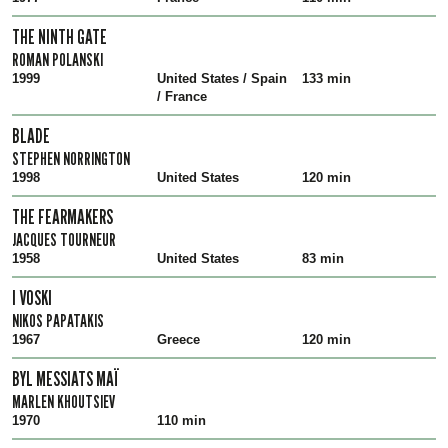
THE NINTH GATE
ROMAN POLANSKI
1999
United States / Spain
133 min
/ France
BLADE
STEPHEN NORRINGTON
1998
United States
120 min
THE FEARMAKERS
JACQUES TOURNEUR
1958
United States
83 min
I VOSKI
NIKOS PAPATAKIS
1967
Greece
120 min
BYL MESSIATS MAÏ
MARLEN KHOUTSIEV
1970
110 min