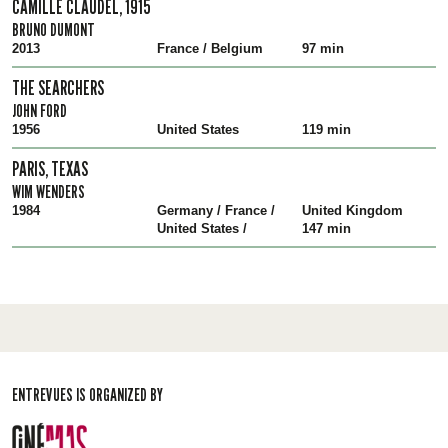
CAMILLE CLAUDEL, 1915
BRUNO DUMONT
2013
France / Belgium
97 min
THE SEARCHERS
JOHN FORD
1956
United States
119 min
PARIS, TEXAS
WIM WENDERS
1984
Germany / France /
United Kingdom
United States /
147 min
ENTREVUES IS ORGANIZED BY