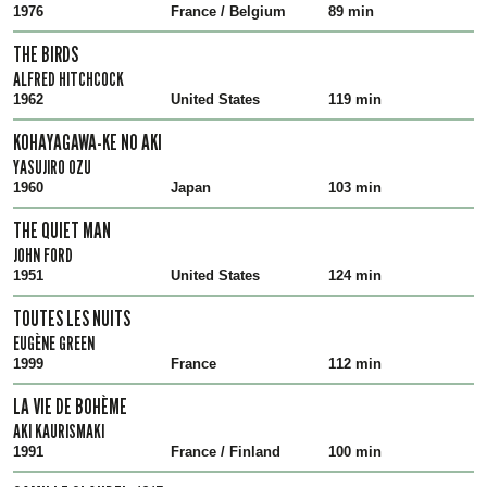
1976
France / Belgium
89 min
THE BIRDS
ALFRED HITCHCOCK
1962
United States
119 min
KOHAYAGAWA-KE NO AKI
YASUJIRO OZU
1960
Japan
103 min
THE QUIET MAN
JOHN FORD
1951
United States
124 min
TOUTES LES NUITS
EUGÈNE GREEN
1999
France
112 min
LA VIE DE BOHÈME
AKI KAURISMAKI
1991
France / Finland
100 min