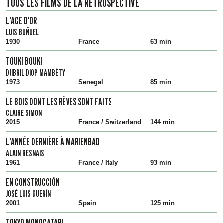
TOUS LES FILMS DE LA RÉTROSPECTIVE
L'AGE D'OR
LUIS BUÑUEL
1930
France
63 min
TOUKI BOUKI
DJIBRIL DIOP MAMBÉTY
1973
Senegal
85 min
LE BOIS DONT LES RÊVES SONT FAITS
CLAIRE SIMON
2015
France / Switzerland
144 min
L'ANNÉE DERNIÈRE À MARIENBAD
ALAIN RESNAIS
1961
France / Italy
93 min
EN CONSTRUCCIÓN
JOSÉ LUIS GUERÍN
2001
Spain
125 min
TOKYO MONOGATARI