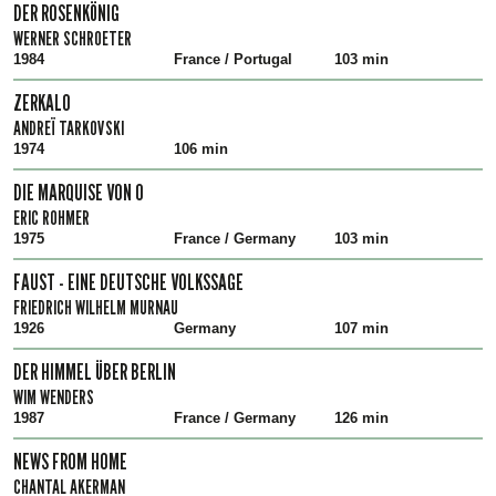
DER ROSENKÖNIG
WERNER SCHROETER
1984
France / Portugal
103 min
ZERKALO
ANDREÏ TARKOVSKI
1974
106 min
DIE MARQUISE VON O
ERIC ROHMER
1975
France / Germany
103 min
FAUST - EINE DEUTSCHE VOLKSSAGE
FRIEDRICH WILHELM MURNAU
1926
Germany
107 min
DER HIMMEL ÜBER BERLIN
WIM WENDERS
1987
France / Germany
126 min
NEWS FROM HOME
CHANTAL AKERMAN